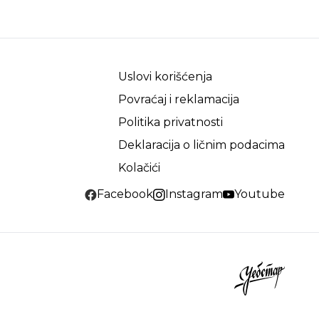
Uslovi korišćenja
Povraćaj i reklamacija
Politika privatnosti
Deklaracija o ličnim podacima
Kolačići
Facebook
Instagram
Youtube