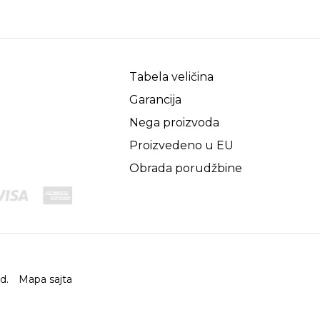
Tabela veličina
Garancija
Nega proizvoda
Proizvedeno u EU
Obrada porudžbine
ed.
Mapa sajta