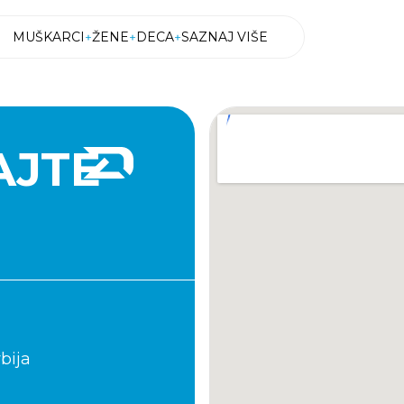
MUŠKARCI
ŽENE
DECA
SAZNAJ VIŠE
MUŠKARCI
ŽENE
DECA
SAZNAJ VIŠE
AJTE
bija