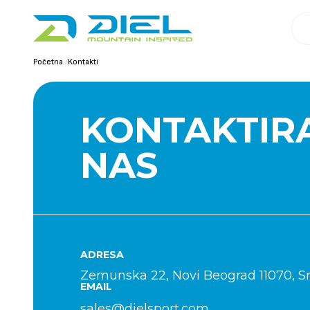
Početna
/
Kontakti
KONTAKTIR
NAS
ADRESA
Zemunska 22, Novi Beograd 11070, Sr
EMAIL
sales@dielsport.com