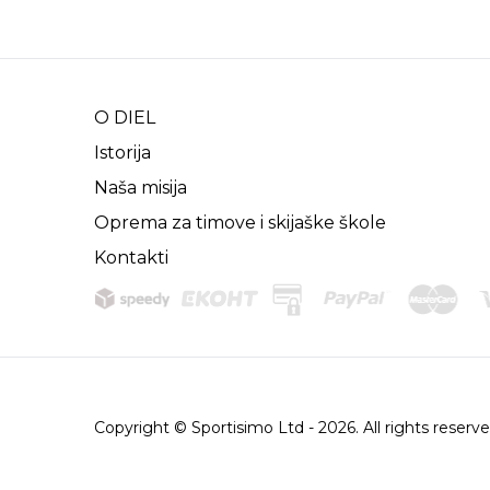
O DIEL
Istorija
Naša misija
Oprema za timove i skijaške škole
Kontakti
Copyright © Sportisimo Ltd - 2026. All rights reserv