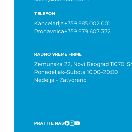
TELEFON
Kancelarija
+359 885 002 001
Prodavnica
+359 879 607 372
RADNO VREME FIRME
Zemunska 22, Novi Beograd 11070, Sr
Ponedeljak–Subota 10:00–20:00
Nedelja - Zatvoreno
PRATITE NAS