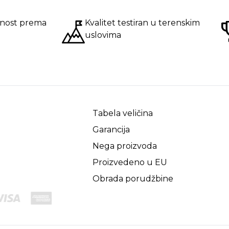
nost prema
Kvalitet testiran u terenskim
uslovima
Tabela veličina
Garancija
Nega proizvoda
Proizvedeno u EU
Obrada porudžbine