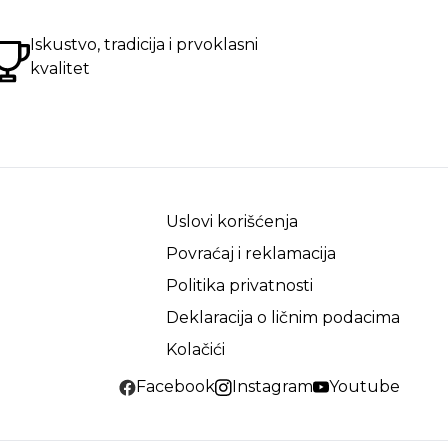
Iskustvo, tradicija i prvoklasni
kvalitet
Uslovi korišćenja
Povraćaj i reklamacija
Politika privatnosti
Deklaracija o ličnim podacima
Kolačići
Facebook
Instagram
Youtube