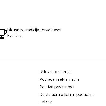
Iskustvo, tradicija i prvoklasni
kvalitet
Uslovi korišćenja
Povraćaj i reklamacija
Politika privatnosti
Deklaracija o ličnim podacima
Kolačići