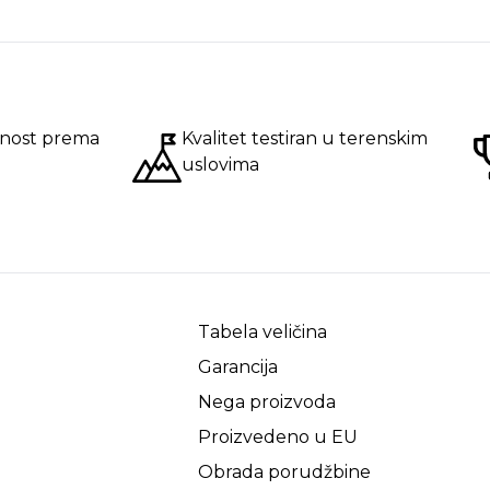
nost prema
Kvalitet testiran u terenskim
uslovima
Tabela veličina
Garancija
Nega proizvoda
Proizvedeno u EU
Obrada porudžbine