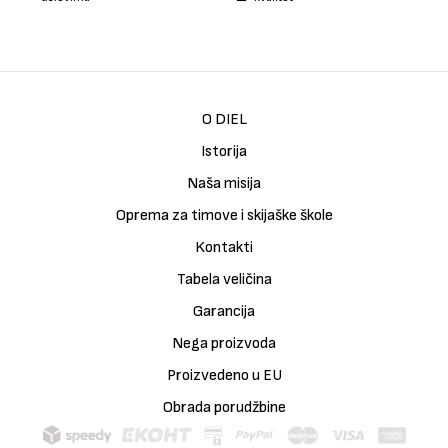
O DIEL
Istorija
Naša misija
Oprema za timove i skijaške škole
Kontakti
Tabela veličina
Garancija
Nega proizvoda
Proizvedeno u EU
Obrada porudžbine