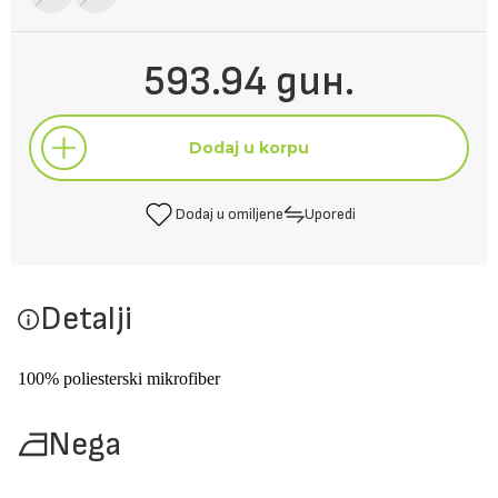
593.94 дин.
Dodaj u korpu
Dodaj u omiljene
Uporedi
Dodaj u korpu
Detalji
Dodaj u omiljene
Uporedi
100% poliesterski mikrofiber
Nega