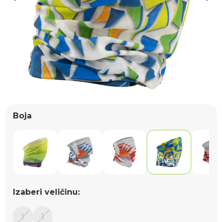
Boja
Izaberi veličinu:
1
1