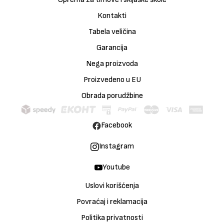
Kontakti
Tabela veličina
Garancija
Nega proizvoda
Proizvedeno u EU
Obrada porudžbine
Facebook
Instagram
Youtube
Uslovi korišćenja
Povraćaj i reklamacija
Politika privatnosti