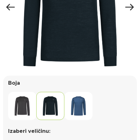
Boja
Izaberi veličinu: