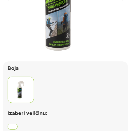
Boja
Izaberi veličinu: