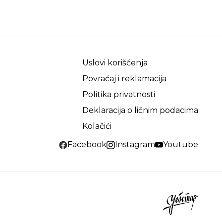
Uslovi korišćenja
Povraćaj i reklamacija
Politika privatnosti
Deklaracija o ličnim podacima
Kolačići
Facebook
Instagram
Youtube