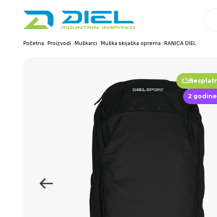
Početna
/
Proizvodi
/
Muškarci
/
Muška skijaška oprema
/
RANICA DIEL
Besplat
2 godine