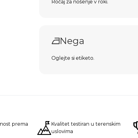
Ročaj za nošenje v roki.
Nega
Oglejte si etiketo.
nost prema
Kvalitet testiran u terenskim
uslovima