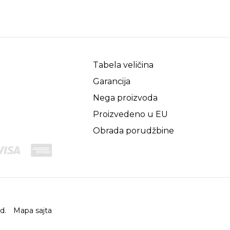
Tabela veličina
Garancija
Nega proizvoda
Proizvedeno u EU
Obrada porudžbine
ed.
Mapa sajta