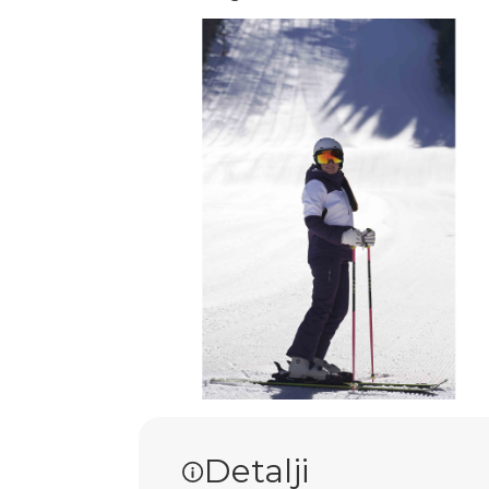
Detalji