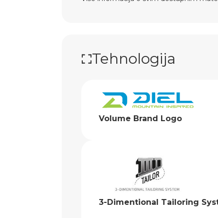
Tehnologija
Volume Brand Logo
3-Dimentional Tailoring Sy