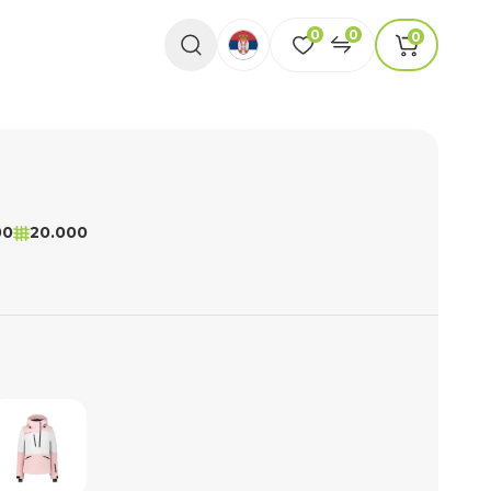
0
0
0
00
20.000