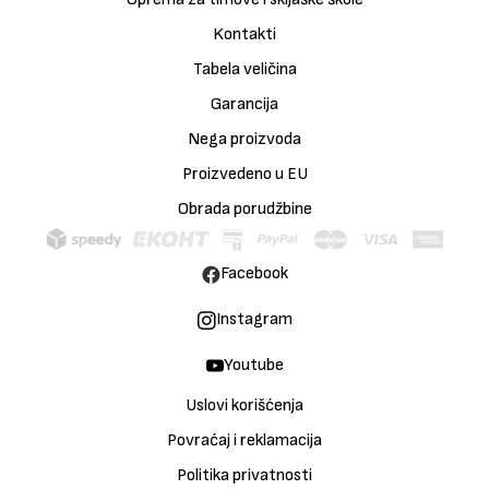
Kontakti
Tabela veličina
Garancija
Nega proizvoda
Proizvedeno u EU
Obrada porudžbine
Facebook
Instagram
Youtube
Uslovi korišćenja
Povraćaj i reklamacija
Politika privatnosti