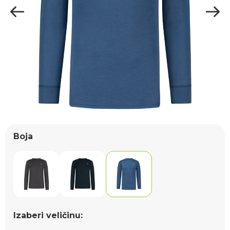
Boja
Izaberi veličinu: